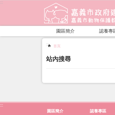
:::
跳到主要內容區塊
園區簡介
認養專
:::
首頁
站內搜尋
:::
園區簡介
認養專區