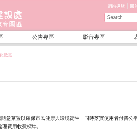
網站導覽
回
區
公告專區
影音專區
化抵嘉
體隨意棄置以確保市民健康與環境衛生，同時落實使用者付費公
託處理費用收費標準。